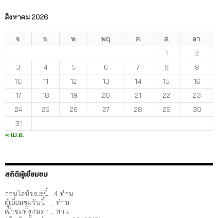
สิงหาคม 2026
จ.
อ.
พ.
พฤ.
ศ.
ส.
อา.
1
2
3
4
5
6
7
8
9
10
11
12
13
14
15
16
17
18
19
20
21
22
23
24
25
26
27
28
29
30
31
« เม.ย.
สถิติผู้เยี่ยมชม
ออนไลน์ขณะนี้ : 4 ท่าน
ผู้เยี่ยมชมวันนี้ :
_
ท่าน
เข้าชมทั้งหมด :
_
ท่าน