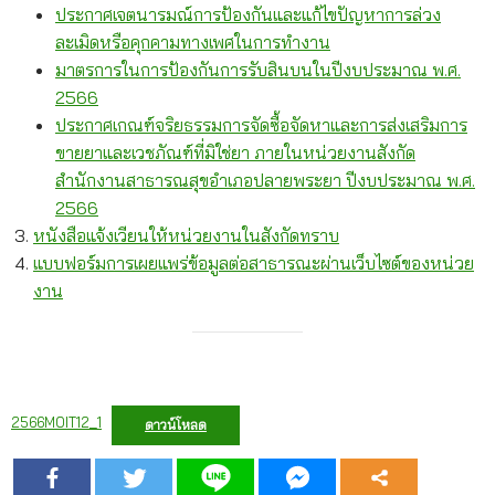
ประกาศเจตนารมณ์การป้องกันและแก้ไขปัญหาการล่วง
ละเมิดหรือคุกคามทางเพศในการทำงาน
มาตรการในการป้องกันการรับสินบนในปีงบประมาณ พ.ศ.
2566
ประกาศเกณฑ์จริยธรรมการจัดซื้อจัดหาและการส่งเสริมการ
ขายยาและเวชภัณฑ์ที่มิใช่ยา ภายในหน่วยงานสังกัด
สำนักงานสาธารณสุขอำเภอปลายพระยา ปีงบประมาณ พ.ศ.
2566
หนังสือแจ้งเวียนให้หน่วยงานในสังกัดทราบ
แบบฟอร์มการเผยแพร่ข้อมูลต่อสาธารณะผ่านเว็บไซต์ของหน่วย
งาน
2566MOIT12_1
ดาวน์โหลด