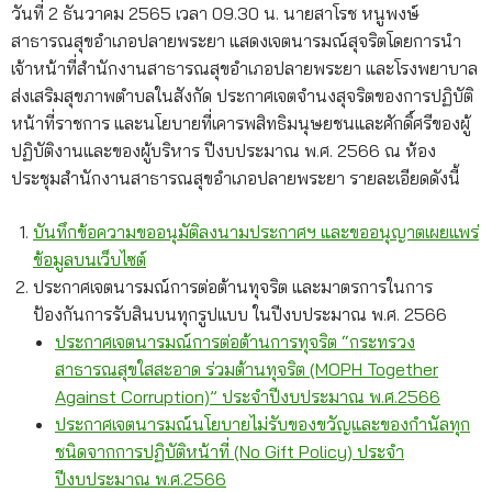
วันที่ 2 ธันวาคม 2565 เวลา 09.30 น. นายสาโรช หนูพงษ์
สาธารณสุขอำเภอปลายพระยา แสดงเจตนารมณ์สุจริตโดยการนำ
เจ้าหน้าที่สำนักงานสาธารณสุขอำเภอปลายพระยา และโรงพยาบาล
ส่งเสริมสุขภาพตำบลในสังกัด ประกาศเจตจำนงสุจริตของการปฏิบัติ
หน้าที่ราชการ และนโยบายที่เคารพสิทธิมนุษยชนและศักดิ์ศรีของผู้
ปฏิบัติงานและของผู้บริหาร ปีงบประมาณ พ.ศ. 2566 ณ ห้อง
ประชุมสำนักงานสาธารณสุขอำเภอปลายพระยา รายละเอียดดังนี้
บันทึกข้อความขออนุมัติลงนามประกาศฯ และขออนุญาตเผยแพร่
ข้อมูลบนเว็บไซต์
ประกาศเจตนารมณ์การต่อต้านทุจริต และมาตรการในการ
ป้องกันการรับสินบนทุกรูปแบบ ในปีงบประมาณ พ.ศ. 2566
ประกาศเจตนารมณ์การต่อต้านการทุจริต “กระทรวง
สาธารณสุขใสสะอาด ร่วมต้านทุจริต (MOPH Together
Against Corruption)” ประจำปีงบประมาณ พ.ศ.2566
ประกาศเจตนารมณ์นโยบายไม่รับของขวัญและของกำนัลทุก
ชนิดจากการปฏิบัติหน้าที่ (No Gift Policy) ประจำ
ปีงบประมาณ พ.ศ.2566