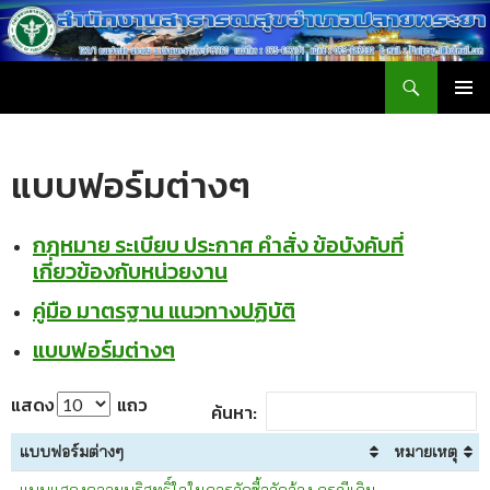
ค้นหา
สำนักงานสาธารณสุขอำเภอปลายพระยา
ข้าม
เมนูหลัก
ไป
ยัง
แบบฟอร์มต่างๆ
เนื้อหา
กฎหมาย ระเบียบ ประกาศ คำสั่ง ข้อบังคับที่
เกี่ยวข้องกับหน่วยงาน
คู่มือ มาตรฐาน แนวทางปฏิบัติ
แบบฟอร์มต่างๆ
แสดง
แถว
ค้นหา:
แบบฟอร์มต่างๆ
หมายเหตุ