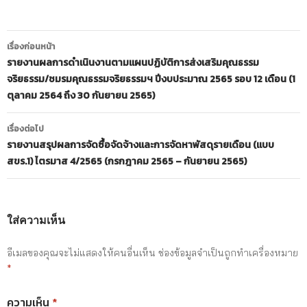
เมนู
เรื่องก่อนหน้า
นำทาง
รายงานผลการดำเนินงานตามแผนปฏิบัติการส่งเสริมคุณธรรม
จริยธรรม/ชมรมคุณธรรมจริยธรรมฯ ปีงบประมาณ 2565 รอบ 12 เดือน (1
เรื่อง
ตุลาคม 2564 ถึง 30 กันยายน 2565)
เรื่องต่อไป
รายงานสรุปผลการจัดซื้อจัดจ้างและการจัดหาพัสดุรายเดือน (แบบ
สขร.1) ไตรมาส 4/2565 (กรกฎาคม 2565 – กันยายน 2565)
ใส่ความเห็น
อีเมลของคุณจะไม่แสดงให้คนอื่นเห็น
ช่องข้อมูลจำเป็นถูกทำเครื่องหมาย
*
ความเห็น
*