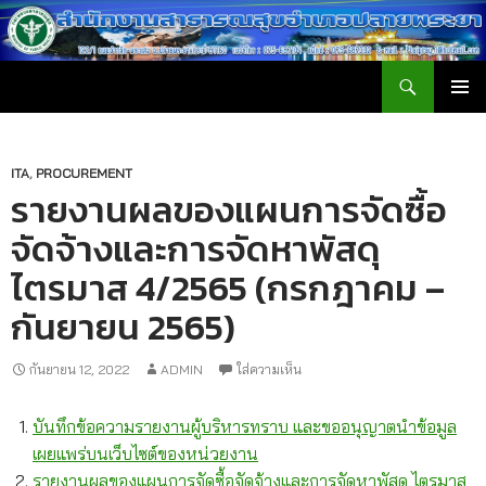
ค้นหา
สำนักงานสาธารณสุขอำเภอปลายพระยา
ข้าม
เมนูหลัก
ไป
ยัง
เนื้อหา
ITA
,
PROCUREMENT
รายงานผลของแผนการจัดซื้อ
จัดจ้างและการจัดหาพัสดุ
ไตรมาส 4/2565 (กรกฎาคม –
กันยายน 2565)
กันยายน 12, 2022
ADMIN
ใส่ความเห็น
บันทึกข้อความรายงานผู้บริหารทราบ และขออนุญาตนำข้อมูล
เผยแพร่บนเว็บไซต์ของหน่วยงาน
รายงานผลของแผนการจัดซื้อจัดจ้างและการจัดหาพัสดุ ไตรมาส