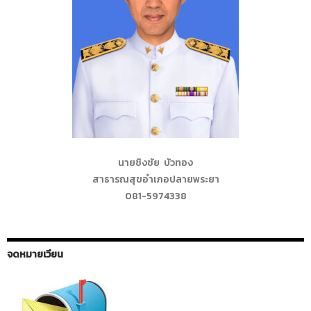
นายชิงชัย บัวทอง
สาธารณสุขอำเภอปลายพระยา
081-5974338
จดหมายเวียน