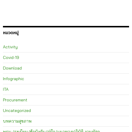
หมวดหมู่
Activity
Covid-19
Download
Infographic
ITA
Procurement
Uncategorized
บทความสุขภาพ
พรบ./ระเบียบ/ข้อบังคับ/คู่มือ/แนวทางปฏิบัติ งานพัสดุ