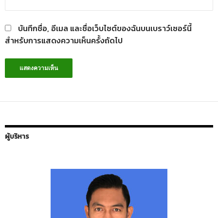
บันทึกชื่อ, อีเมล และชื่อเว็บไซต์ของฉันบนเบราว์เซอร์นี้
สำหรับการแสดงความเห็นครั้งถัดไป
ผู้บริหาร