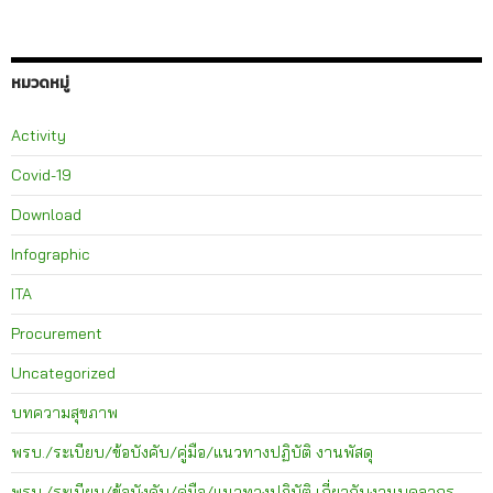
หมวดหมู่
Activity
Covid-19
Download
Infographic
ITA
Procurement
Uncategorized
บทความสุขภาพ
พรบ./ระเบียบ/ข้อบังคับ/คู่มือ/แนวทางปฏิบัติ งานพัสดุ
พรบ./ระเบียบ/ข้อบังคับ/คู่มือ/แนวทางปฏิบัติ เกี่ยวกับงานบุคลากร