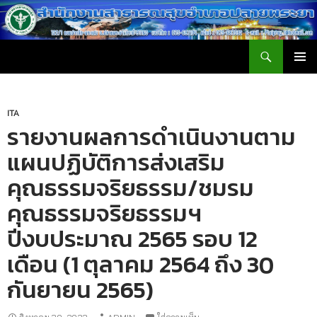
ค้นหา
สำนักงานสาธารณสุขอำเภอปลายพระยา
ข้าม
เมนูหลัก
ไป
ยัง
เนื้อหา
ITA
รายงานผลการดำเนินงานตาม
แผนปฏิบัติการส่งเสริม
คุณธรรมจริยธรรม/ชมรม
คุณธรรมจริยธรรมฯ
ปีงบประมาณ 2565 รอบ 12
เดือน (1 ตุลาคม 2564 ถึง 30
กันยายน 2565)