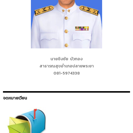
นายชิงชัย บัวทอง
สาธารณสุขอำเภอปลายพระยา
081-5974338
จดหมายเวียน