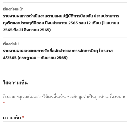
เมนู
เรื่องก่อนหน้า
นำทาง
รายงานผลการดำเนินงานตามแผนปฏิบัติการป้องกัน ปราบปรามการ
ทุจริตและประพฤติมิชอบ ปีงบประมาณ 2565 รอบ 12 เดือน (1 เมษายน
เรื่อง
2565 ถึง 31 สิงหาคม 2565)
เรื่องต่อไป
รายงานผลของแผนการจัดซื้อจัดจ้างและการจัดหาพัสดุ ไตรมาส
4/2565 (กรกฎาคม – กันยายน 2565)
ใส่ความเห็น
อีเมลของคุณจะไม่แสดงให้คนอื่นเห็น
ช่องข้อมูลจำเป็นถูกทำเครื่องหมาย
*
ความเห็น
*