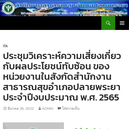
ค้นหา
สำนักงานสาธารณสุขอำเภอปลายพระยา
ข้าม
เมนูหลัก
ไป
ยัง
เนื้อหา
ITA
ประชุมวิเคราะห์ความเสี่ยงเกี่ยว
กับผลประโยชน์ทับซ้อน ของ
หน่วยงานในสังกัดสำนักงาน
สาธารณสุขอำเภอปลายพระยา
ประจำปีงบประมาณ พ.ศ. 2565
มีนาคม 29, 2022
ADMIN
ใส่ความเห็น