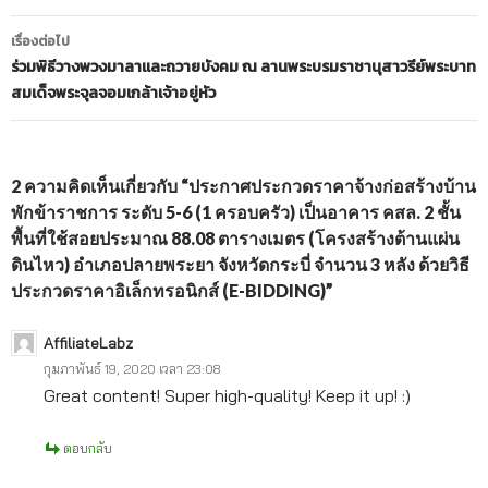
เรื่อง
เรื่องต่อไป
ร่วมพิธีวางพวงมาลาและถวายบังคม ณ ลานพระบรมราชานุสาวรีย์พระบาท
สมเด็จพระจุลจอมเกล้าเจ้าอยู่หัว
2 ความคิดเห็นเกี่ยวกับ “ประกาศประกวดราคาจ้างก่อสร้างบ้าน
พักข้าราชการ ระดับ 5-6 (1 ครอบครัว) เป็นอาคาร คสล. 2 ชั้น
พื้นที่ใช้สอยประมาณ 88.08 ตารางเมตร (โครงสร้างต้านแผ่น
ดินไหว) อำเภอปลายพระยา จังหวัดกระบี่ จำนวน 3 หลัง ด้วยวิธี
ประกวดราคาอิเล็กทรอนิกส์ (E-BIDDING)”
AffiliateLabz
กุมภาพันธ์ 19, 2020 เวลา 23:08
Great content! Super high-quality! Keep it up! :)
ตอบกลับ