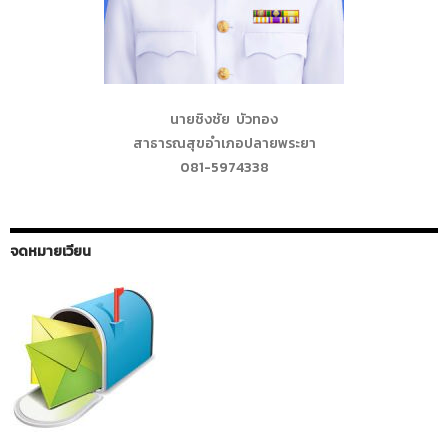
นายชิงชัย บัวทอง
สาธารณสุขอำเภอปลายพระยา
081-5974338
จดหมายเวียน