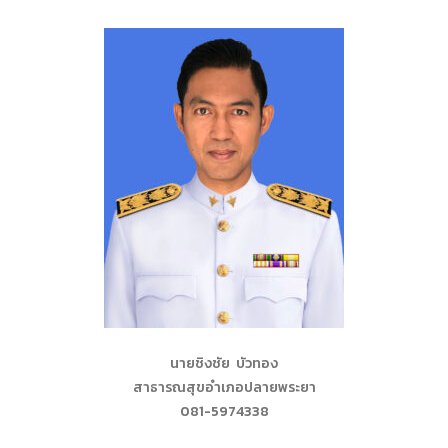
นายชิงชัย บัวทอง
สาธารณสุขอำเภอปลายพระยา
081-5974338