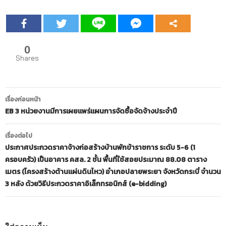
0
Shares
เมนู
เรื่องก่อนหน้า
นำทาง
EB 3 หน่วยงานมีการเผยแพร่แผนการจัดซื้อจัดจ้างประจำปี
เรื่อง
เรื่องต่อไป
ประกาศประกวดราคาจ้างก่อสร้างบ้านพักข้าราชการ ระดับ 5-6 (1
ครอบครัว) เป็นอาคาร คสล. 2 ชั้น พื้นที่ใช้สอยประมาณ 88.08 ตาราง
เมตร (โครงสร้างต้านแผ่นดินไหว) อำเภอปลายพระยา จังหวัดกระบี่ จำนวน
3 หลัง ด้วยวิธีประกวดราคาอิเล็กทรอนิกส์ (e-bidding)