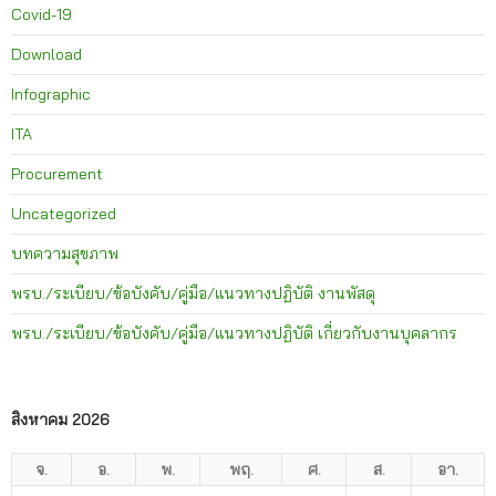
Covid-19
Download
Infographic
ITA
Procurement
Uncategorized
บทความสุขภาพ
พรบ./ระเบียบ/ข้อบังคับ/คู่มือ/แนวทางปฏิบัติ งานพัสดุ
พรบ./ระเบียบ/ข้อบังคับ/คู่มือ/แนวทางปฏิบัติ เกี่ยวกับงานบุคลากร
สิงหาคม 2026
จ.
อ.
พ.
พฤ.
ศ.
ส.
อา.