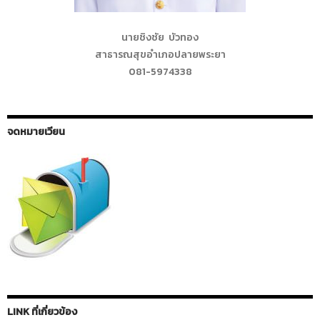
นายชิงชัย บัวทอง
สาธารณสุขอำเภอปลายพระยา
081-5974338
จดหมายเวียน
LINK ที่เกี่ยวข้อง