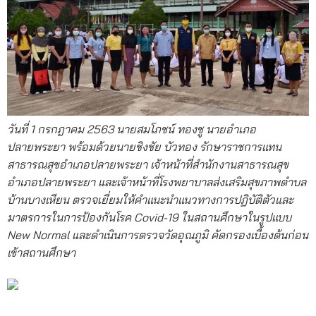
วันที่ 1 กรกฎาคม 2563 นายสมโภชน์ ทองชู นายอำเภอ
ปลายพระยา พร้อมด้วยนายชิงชัย บัวทอง รักษาราชการแทน
สาธารณสุขอำเภอปลายพระยา เจ้าหน้าที่สำนักงานสาธารณสุข
อำเภอปลายพระยา และเจ้าหน้าที่โรงพยาบาลส่งเสริมสุขภาพตำบล
บ้านบางเหียน ตรวจเยี่ยมให้คำแนะนำแนวทางการปฏิบัติตัวและ
มาตรการในการป้องกันโรค Covid-19 ในสถานศึกษาในรูปแบบ
New Normal และดำเนินการตรวจวัดอุณภูมิ คัดกรองเบื้องต้นก่อน
เข้าสถานศึกษา