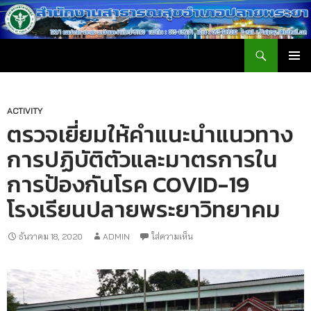
ค้นหา
สำนักงานสาธารณสุขอำเภอปลายพระยา
ข้าม
เมนูหลัก
ไป
ยัง
เนื้อหา
ACTIVITY
ตรวจเยี่ยมให้คำแนะนำแนวทาง
การปฏิบัติตัวและมาตรการใน
การป้องกันโรค COVID-19
โรงเรียนปลายพระยาวิทยาคม
ธันวาคม 18, 2020
ADMIN
ใส่ความเห็น