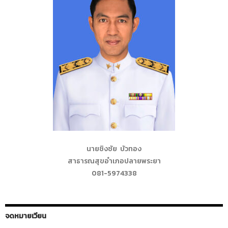
นายชิงชัย บัวทอง
สาธารณสุขอำเภอปลายพระยา
081-5974338
จดหมายเวียน