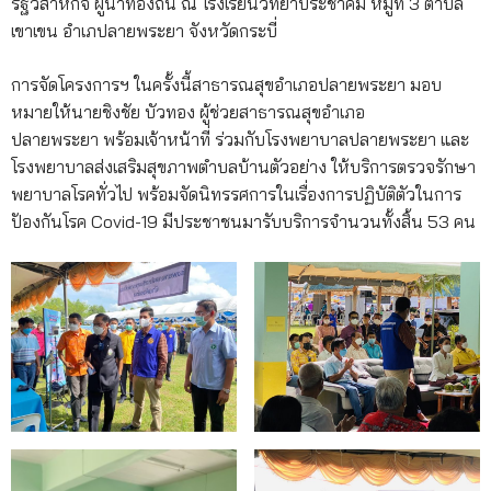
รัฐวิสาหกิจ ผู้นำท้องถิ่น ณ โรงเรียนวิทยาประชาคม หมู่ที่ 3 ตำบล
เขาเขน อำเภปลายพระยา จังหวัดกระบี่
การจัดโครงการฯ ในครั้งนี้สาธารณสุขอำเภอปลายพระยา มอบ
หมายให้นายชิงชัย บัวทอง ผู้ช่วยสาธารณสุขอำเภอ
ปลายพระยา พร้อมเจ้าหน้าที่ ร่วมกับโรงพยาบาลปลายพระยา และ
โรงพยาบาลส่งเสริมสุขภาพตำบลบ้านตัวอย่าง ให้บริการตรวจรักษา
พยาบาลโรคทั่วไป พร้อมจัดนิทรรศการในเรื่องการปฏิบัติตัวในการ
ปัองกันโรค Covid-19 มีประชาชนมารับบริการจำนวนทั้งสิ้น 53 คน