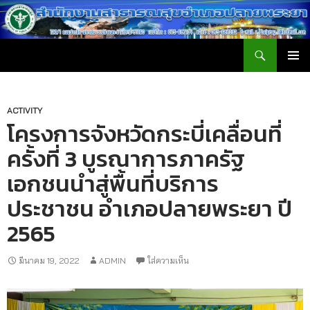
ค้นหา
สำนักงานสาธารณสุขอำเภอปลายพระยา
ข้าม
เมนูหลัก
ไป
ยัง
เนื้อหา
ACTIVITY
โครงการจังหวัดกระบี่เคลื่อนที่
ครั้งที่ 3 บูรณาการภาครัฐ
เอกชนนำสู่พื้นที่บริการ
ประชาชน อำเภอปลายพระยา ปี
2565
มีนาคม 19, 2022
ADMIN
ใส่ความเห็น