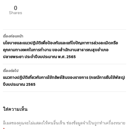
0
Shares
เมนู
เรื่องก่อนหน้า
นำทาง
นโยบายและแนวปฏิบัติเพื่อป้องกันและแก้ไขปัญหาการล่วงละเมิดหรือ
คุกคามทางเพศในการทำงาน ของสำนักงานสาธารณสุขอำเภอ
เรื่อง
ปลายพระยา ประจำปีงบประมาณ พ.ศ. 2565
เรื่องต่อไป
แนวทางปฏิบัติเกี่ยวกับการใช้ทรัพย์สินของราชการ (กรณีการยืมใช้พัสดุ)
ปีงบประมาณ 2565
ใส่ความเห็น
อีเมลของคุณจะไม่แสดงให้คนอื่นเห็น
ช่องข้อมูลจำเป็นถูกทำเครื่องหมาย