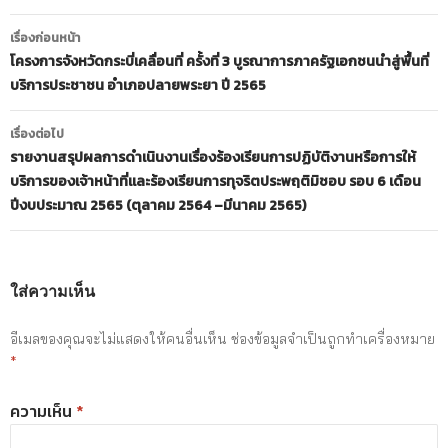
เมนู
เรื่องก่อนหน้า
นำทาง
โครงการจังหวัดกระบี่เคลื่อนที่ ครั้งที่ 3 บูรณาการภาครัฐเอกชนนำสู่พื้นที่
บริการประชาชน อำเภอปลายพระยา ปี 2565
เรื่อง
เรื่องต่อไป
รายงานสรุปผลการดำเนินงานเรื่องร้องเรียนการปฏิบัติงานหรือการให้
บริการของเจ้าหน้าที่และร้องเรียนการทุจริตประพฤติมิชอบ รอบ 6 เดือน
ปีงบประมาณ 2565 (ตุลาคม 2564 –มีนาคม 2565)
ใส่ความเห็น
อีเมลของคุณจะไม่แสดงให้คนอื่นเห็น
ช่องข้อมูลจำเป็นถูกทำเครื่องหมาย
*
ความเห็น
*