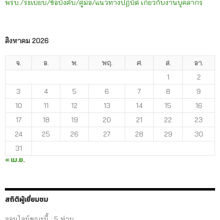
พรบ./ระเบียบ/ข้อบังคับ/คู่มือ/แนวทางปฏิบัติ เกี่ยวกับงานบุคลากร
สิงหาคม 2026
จ.
อ.
พ.
พฤ.
ศ.
ส.
อา.
1
2
3
4
5
6
7
8
9
10
11
12
13
14
15
16
17
18
19
20
21
22
23
24
25
26
27
28
29
30
31
« เม.ย.
สถิติผู้เยี่ยมชม
ออนไลน์ขณะนี้ : 5 ท่าน