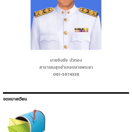
นายชิงชัย บัวทอง
สาธารณสุขอำเภอปลายพระยา
081-5974338
จดหมายเวียน