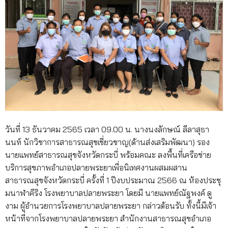
วันที่ 13 ธันวาคม 2565 เวลา 09.00 น. นางนงลักษณ์ ลีลาสุธา
นนท์ นักวิชาการสาธารณสุขเชี่ยวชาญ(ด้านส่งเสริมพัฒนา) รอง
นายแพทย์สาธารณสุขจังหวัดกระบี่ พร้อมคณะ ลงพื้นที่เครือข่าย
บริการสุขภาพอำเภอปลายพระยาเพื่อนิเทศงานผสมผสาน
สาธารณสุขจังหวัดกระบี่ ครั้งที่ 1 ปีงบประมาณ 2566 ณ ห้องประชุ
มนาฬาคีริง โรงพยาบาลปลายพระยา โดยมี นายแพทย์ณัฐพงค์ ดู
งาม ผู้อำนวยการโรงพยาบาลปลายพระยา กล่าวต้อนรับ ทั้งนี้มีเจ้า
หน้าที่จากโรงพยาบาลปลายพระยา สำนักงานสาธารณสุขอำเภอ