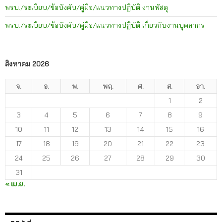
พรบ./ระเบียบ/ข้อบังคับ/คู่มือ/แนวทางปฏิบัติ งานพัสดุ
พรบ./ระเบียบ/ข้อบังคับ/คู่มือ/แนวทางปฏิบัติ เกี่ยวกับงานบุคลากร
สิงหาคม 2026
จ.
อ.
พ.
พฤ.
ศ.
ส.
อา.
1
2
3
4
5
6
7
8
9
10
11
12
13
14
15
16
17
18
19
20
21
22
23
24
25
26
27
28
29
30
31
« เม.ย.