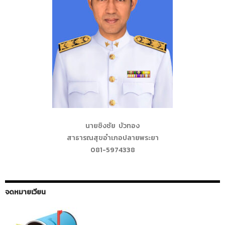
นายชิงชัย บัวทอง
สาธารณสุขอำเภอปลายพระยา
081-5974338
จดหมายเวียน