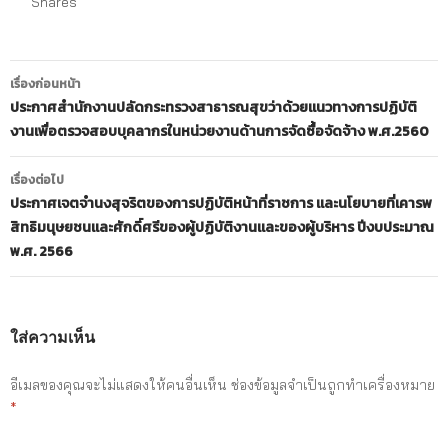
Shares
เมนู
เรื่องก่อนหน้า
นำทาง
ประกาศสำนักงานปลัดกระทรวงสาธารณสุขว่าด้วยแนวทางการปฏิบัติ
งานเพื่อตรวจสอบบุคลากรในหน่วยงานด้านการจัดซื้อจัดจ้าง พ.ศ.2560
เรื่อง
เรื่องต่อไป
ประกาศเจตจำนงสุจริตของการปฏิบัติหน้าที่ราชการ และนโยบายที่เคารพ
สิทธิมนุษยชนและศักดิ์ศรีของผู้ปฏิบัติงานและของผู้บริหาร ปีงบประมาณ
พ.ศ. 2566
ใส่ความเห็น
อีเมลของคุณจะไม่แสดงให้คนอื่นเห็น
ช่องข้อมูลจำเป็นถูกทำเครื่องหมาย
*