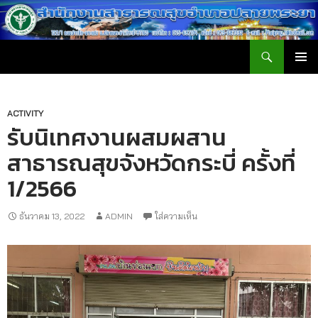
ค้นหา
สำนักงานสาธารณสุขอำเภอปลายพระยา
ข้าม
เมนูหลัก
ไป
ยัง
เนื้อหา
ACTIVITY
รับนิเทศงานผสมผสาน
สาธารณสุขจังหวัดกระบี่ ครั้งที่
1/2566
ธันวาคม 13, 2022
ADMIN
ใส่ความเห็น