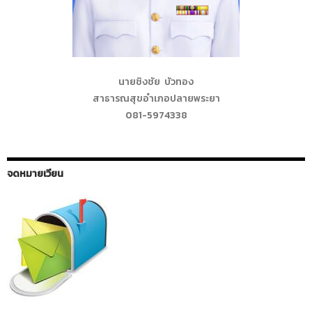
นายชิงชัย บัวทอง
สาธารณสุขอำเภอปลายพระยา
081-5974338
จดหมายเวียน