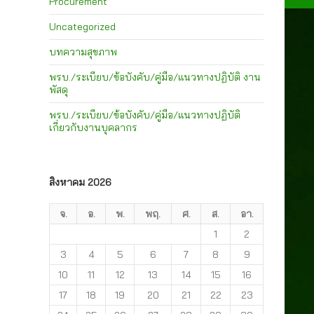
Procurement
Uncategorized
บทความสุขภาพ
พรบ./ระเบียบ/ข้อบังคับ/คู่มือ/แนวทางปฏิบัติ งาน
พัสดุ
พรบ./ระเบียบ/ข้อบังคับ/คู่มือ/แนวทางปฏิบัติ
เกี่ยวกับงานบุคลากร
สิงหาคม 2026
จ.
อ.
พ.
พฤ.
ศ.
ส.
อา.
1
2
3
4
5
6
7
8
9
10
11
12
13
14
15
16
17
18
19
20
21
22
23