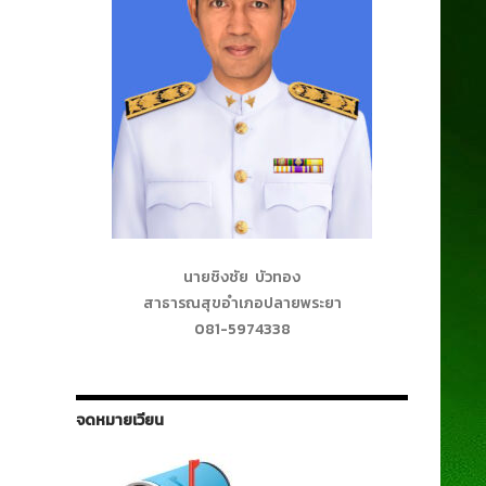
นายชิงชัย บัวทอง
สาธารณสุขอำเภอปลายพระยา
081-5974338
จดหมายเวียน