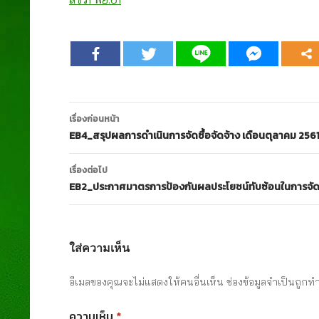
เมนู
เรื่องก่อนหน้า
นำทาง
EB4_สรุปผลการดำเนินการจัดซื้อจัดจ้าง เดือนตุลาคม 256
เรื่อง
เรื่องต่อไป
EB2_ประกาศมาตรการป้องกันผลประโยชน์ทับซ้อนในการจัดซ
ใส่ความเห็น
อีเมลของคุณจะไม่แสดงให้คนอื่นเห็น
ช่องข้อมูลจำเป็นถูกท
ความเห็น
*