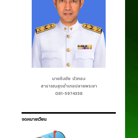
นายชิงชัย บัวทอง
สาธารณสุขอำเภอปลายพระยา
081-5974338
จดหมายเวียน