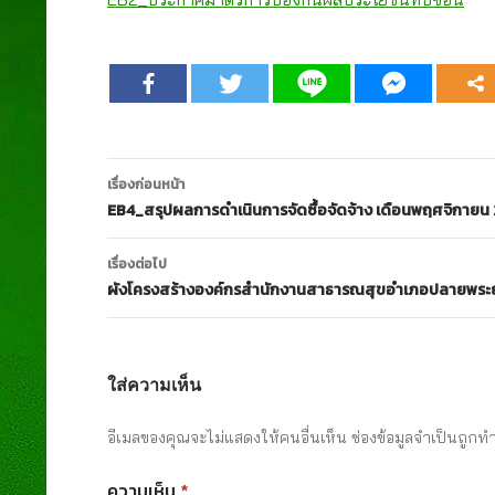
เมนู
เรื่องก่อนหน้า
นำทาง
EB4_สรุปผลการดำเนินการจัดซื้อจัดจ้าง เดือนพฤศจิกายน
เรื่อง
เรื่องต่อไป
ผังโครงสร้างองค์กรสำนักงานสาธารณสุขอำเภอปลายพระ
ใส่ความเห็น
อีเมลของคุณจะไม่แสดงให้คนอื่นเห็น
ช่องข้อมูลจำเป็นถูกท
ความเห็น
*