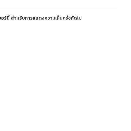
์เซอร์นี้ สำหรับการแสดงความเห็นครั้งถัดไป