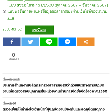
(แบบ สขร.1) ไตรมาส 1/2568 (ตุลาคม 2567 – ธันวาคม 2567)
แบบฟอร์มการเผยแพร่ข้อมูลต่อสาธารณะผ่านเว็บไซต์ของหน่วย
งาน
2568MOIT5_1
ดาวน์โหลด
0
Shares
เมนู
เรื่องก่อนหน้า
นำทาง
ประกาศสำนักงานปลัดกระทรวงสาธารณสุขว่าด้วยแนวทางการปฏิบัติ
งานเพื่อตรวจสอบบุคลากรในหน่วยงานด้านการจัดซื้อจัดจ้าง พ.ศ.2560
เรื่อง
เรื่องต่อไป
ตรวจเยี่ยมให้กำลังใจเจ้าหน้าที่ผู้ปฏิบัติงานป้องกันและลดอุบัติเหตุทาง