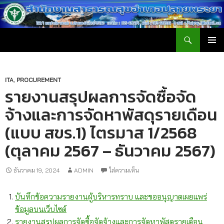
ค้นหา
สำนักงานสาธารณสุขอำเภอปลายพระยา
ข้าม
เมนูหลัก
ไป
ยัง
เนื้อหา
ITA
,
PROCUREMENT
รายงานสรุปผลการจัดซื้อจัด
จ้างและการจัดหาพัสดุรายเดือน
(แบบ สขร.1) ไตรมาส 1/2568
(ตุลาคม 2567 – ธันวาคม 2567)
ธันวาคม 19, 2024
ADMIN
ใส่ความเห็น
บันทึกข้อความรายงานผู้บริหารทราบ และขออนุญาตเผยแพร่
ข้อมูลบนเว็บไซต์
รายงานสรุปผลการจัดซื้อจัดจ้างและการจัดหาพัสดุรายเดือน