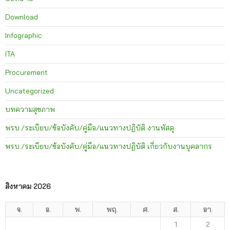
Download
Infographic
ITA
Procurement
Uncategorized
บทความสุขภาพ
พรบ./ระเบียบ/ข้อบังคับ/คู่มือ/แนวทางปฏิบัติ งานพัสดุ
พรบ./ระเบียบ/ข้อบังคับ/คู่มือ/แนวทางปฏิบัติ เกี่ยวกับงานบุคลากร
สิงหาคม 2026
จ.
อ.
พ.
พฤ.
ศ.
ส.
อา.
1
2