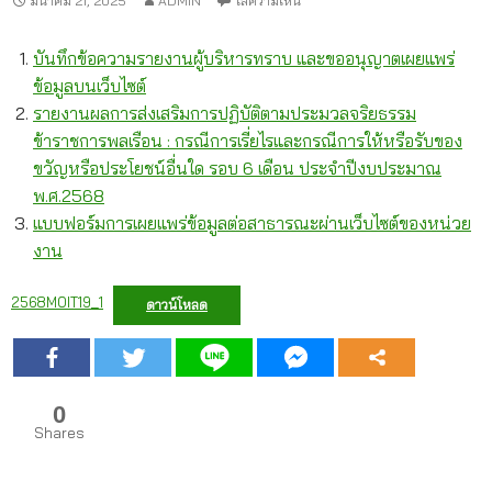
มีนาคม 21, 2025
ADMIN
ใส่ความเห็น
บันทึกข้อความรายงานผู้บริหารทราบ และขออนุญาตเผยแพร่
ข้อมูลบนเว็บไซต์
รายงานผลการส่งเสริมการปฏิบัติตามประมวลจริยธรรม
ข้าราชการพลเรือน : กรณีการเรี่ยไรและกรณีการให้หรือรับของ
ขวัญหรือประโยชน์อื่นใด รอบ 6 เดือน ประจำปีงบประมาณ
พ.ศ.2568
แบบฟอร์มการเผยแพร่ข้อมูลต่อสาธารณะผ่านเว็บไซต์ของหน่วย
งาน
2568MOIT19_1
ดาวน์โหลด
0
Shares