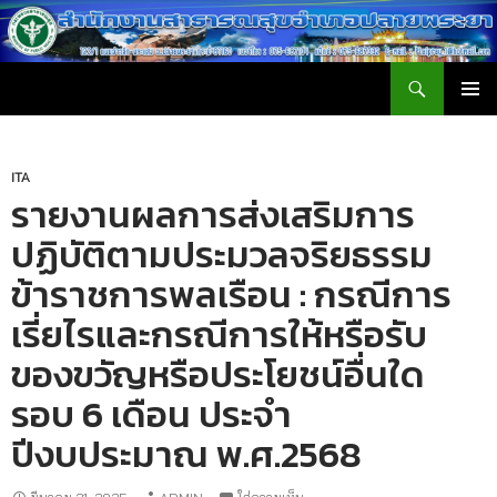
ค้นหา
สำนักงานสาธารณสุขอำเภอปลายพระยา
ข้าม
เมนูหลัก
ไป
ยัง
เนื้อหา
ITA
รายงานผลการส่งเสริมการ
ปฏิบัติตามประมวลจริยธรรม
ข้าราชการพลเรือน : กรณีการ
เรี่ยไรและกรณีการให้หรือรับ
ของขวัญหรือประโยชน์อื่นใด
รอบ 6 เดือน ประจำ
ปีงบประมาณ พ.ศ.2568