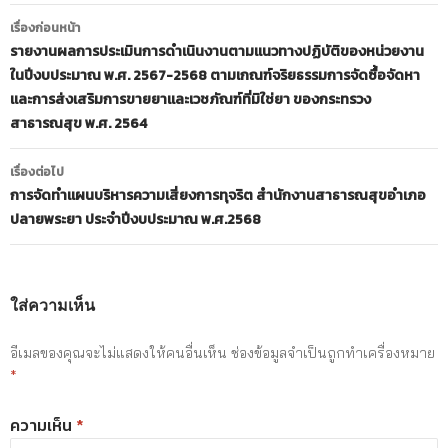
เมนู
เรื่องก่อนหน้า
นำทาง
รายงานผลการประเมินการดำเนินงานตามแนวทางปฏิบัติของหน่วยงาน
ในปีงบประมาณ พ.ศ. 2567-2568 ตามเกณฑ์จริยธรรมการจัดซื้อจัดหา
เรื่อง
และการส่งเสริมการขายยาและเวชภัณฑ์ที่มิใช่ยา ของกระทรวง
สาธารณสุข พ.ศ. 2564
เรื่องต่อไป
การจัดทำแผนบริหารความเสี่ยงการทุจริต สำนักงานสาธารณสุขอำเภอ
ปลายพระยา ประจำปีงบประมาณ พ.ศ.2568
ใส่ความเห็น
อีเมลของคุณจะไม่แสดงให้คนอื่นเห็น
ช่องข้อมูลจำเป็นถูกทำเครื่องหมาย
*
ความเห็น
*