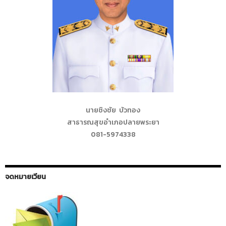
นายชิงชัย บัวทอง
สาธารณสุขอำเภอปลายพระยา
081-5974338
จดหมายเวียน