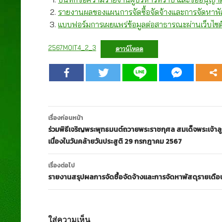
รายงานผลของแผนการจัดซื้อจัดจ้างและการจัดหาพ
แบบฟอร์มการเผยแพร่ข้อมูลต่อสาธารณะผ่านเว็บไซ
2567MOIT4_2_3
ดาวน์โหลด
เมนู
เรื่องก่อนหน้า
นำทาง
ร่วมพิธีเจริญพระพุทธมนต์ถวายพระราชกุศล สมเด็จพระเจ้าลูกย
เนื่องในวันคล้ายวันประสูติ 29 กรกฎาคม 2567
เรื่อง
เรื่องต่อไป
รายงานสรุปผลการจัดซื้อจัดจ้างและการจัดหาพัสดุรายเดือ
ใส่ความเห็น