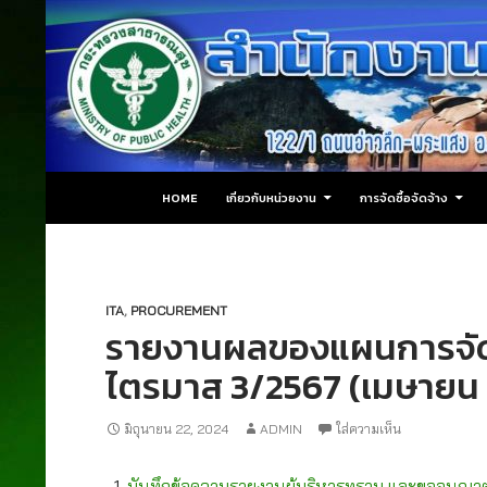
ข้ามไปยังเนื้อหา
ค้นหา
สำนักงานสาธารณสุขอำเภอปลายพระยา
HOME
เกี่ยวกับหน่วยงาน
การจัดซื้อจัดจ้าง
ITA
,
PROCUREMENT
รายงานผลของแผนการจัดซื
ไตรมาส 3/2567 (เมษายน 
มิถุนายน 22, 2024
ADMIN
ใส่ความเห็น
บันทึกข้อความรายงานผู้บริหารทราบ และขออนุญาต