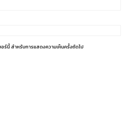
์เซอร์นี้ สำหรับการแสดงความเห็นครั้งถัดไป