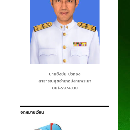
นายชิงชัย บัวทอง
สาธารณสุขอำเภอปลายพระยา
081-5974338
จดหมายเวียน