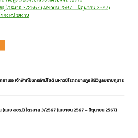
ัสดุ ไตรมาส 3/2567 (เมษายน 2567 – มิถุนายน 2567)
ต์ของหน่วยงาน
าเธอ เจ้าฟ้าทีปังกรรัศมีโชติ มหาวชิโรตตมางกูร สิริวิบูลยราชกุมาร
น (แบบ สขร.1) ไตรมาส 3/2567 (เมษายน 2567 – มิถุนายน 2567)