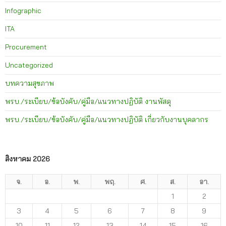
Infographic
ITA
Procurement
Uncategorized
บทความสุขภาพ
พรบ./ระเบียบ/ข้อบังคับ/คู่มือ/แนวทางปฏิบัติ งานพัสดุ
พรบ./ระเบียบ/ข้อบังคับ/คู่มือ/แนวทางปฏิบัติ เกี่ยวกับงานบุคลากร
สิงหาคม 2026
จ.
อ.
พ.
พฤ.
ศ.
ส.
อา.
1
2
3
4
5
6
7
8
9
10
11
12
13
14
15
16