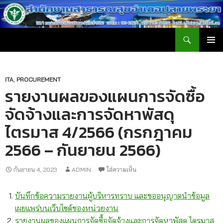
ค้นหา
สำนักงานสาธารณสุขอำเภอปลายพระยา
ข้าม
เมนูหลัก
ไป
ยัง
เนื้อหา
ITA
,
PROCUREMENT
รายงานผลของแผนการจัดซื้อ
จัดจ้างและการจัดหาพัสดุ
ไตรมาส 4/2566 (กรกฎาคม
2566 – กันยายน 2566)
กันยายน 4, 2023
ADMIN
ใส่ความเห็น
บันทึกข้อความรายงานผู้บริหารทราบ และขออนุญาตนำข้อมูล
เผยแพร่บนเว็บไซต์ของหน่วยงาน
รายงานผลของแผนการจัดซื้อจัดจ้างและการจัดหาพัสดุ ไตรมาส