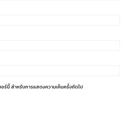
์เซอร์นี้ สำหรับการแสดงความเห็นครั้งถัดไป