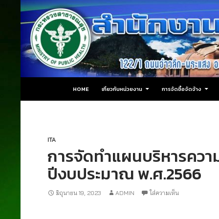
ข้ามไปยังเนื้อหา
ค้นหา
สำนักงานสาธารณสุขอำเภอปลายพระยา
HOME
เกี่ยวกับหน่วยงาน
การจัดซื้อจัดจ้าง
ITA
การจัดทำแผนบริหารความเ
ปีงบประมาณ พ.ศ.2566
มิถุนายน 19, 2023
ADMIN
ใส่ความเห็น