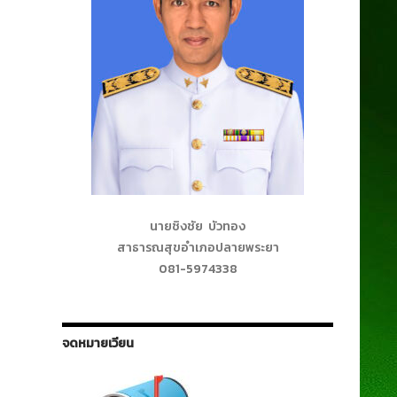
นายชิงชัย บัวทอง
สาธารณสุขอำเภอปลายพระยา
081-5974338
จดหมายเวียน