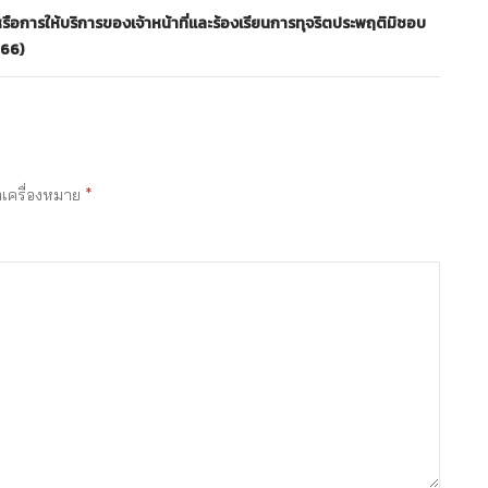
ือการให้บริการของเจ้าหน้าที่และร้องเรียนการทุจริตประพฤติมิชอบ
566)
ำเครื่องหมาย
*