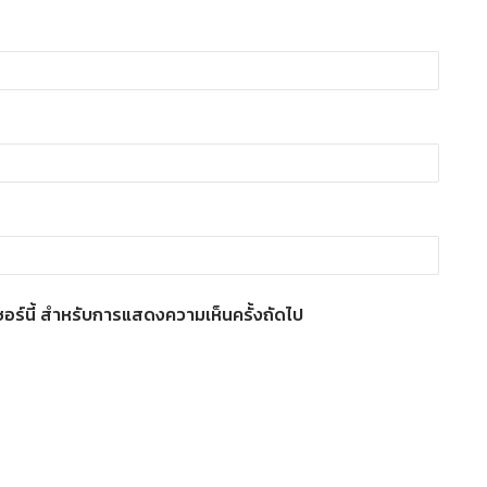
์เซอร์นี้ สำหรับการแสดงความเห็นครั้งถัดไป