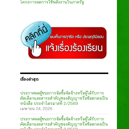
โครงการลดการใช้พลังงานในภาครัฐ
เรื่องล่าสุด
ประกาศผลผู้ชนะการจัดซื้อจัดจ้างหรือผู้ได้รับการ
คัดเลือกและสาระสำคัญของสัญญาหรือข้อตกลงเป็น
หนังสือ ประจำไตรมาสที่ 2/2569
เมษายน 24, 2026
ประกาศผลผู้ชนะการจัดซื้อจัดจ้างหรือผู้ได้รับการ
คัดเลือกและสาระสำคัญของสัญญาหรือข้อตกลงเป็น