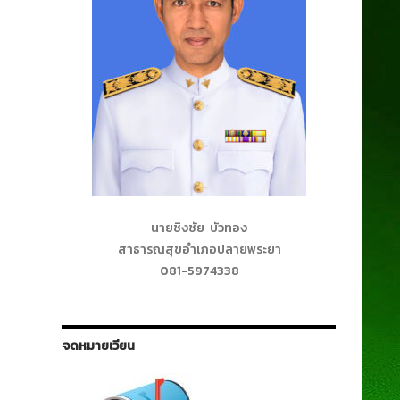
นายชิงชัย บัวทอง
สาธารณสุขอำเภอปลายพระยา
081-5974338
จดหมายเวียน