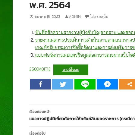
พ.ศ. 2564
มีนาคม 18, 2023
ADMIN
ใส่ความเห็น
บันทึกข้อความรายงานผู้บังคับบัญชาทราบ และขออน
รายงานผลการประเมินการดำเนินงานตามแนวทางปฏ
เกณฑ์จริยธรรมการจัดซื้อจัดหาและการส่งเสริมการ
แบบฟอร์มการเผยแพร่ข้อมูลต่อสาธารณะผ่านเว็บไซ
2566MOIT13
ดาวน์โหลด
เมนู
เรื่องก่อนหน้า
นำทาง
แนวทางปฏิบัติเกี่ยวกับการใช้ทรัพย์สินของราชการ (กรณีก
เรื่อง
เรื่องต่อไป