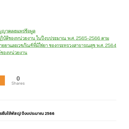
ุญาตเผยแพร่ข้อมูล
ิบัติของหน่วยงาน ในปีงบประมาณ พ.ศ. 2565-2566 ตาม
ขายยาและเวชภัณฑ์ที่มิใช่ยา ของกระทรวงสาธารณสุข พ.ศ. 2564
ต์ของหน่วยงาน
0
Shares
ารยืมใช้พัสดุ) ปีงบประมาณ 2566