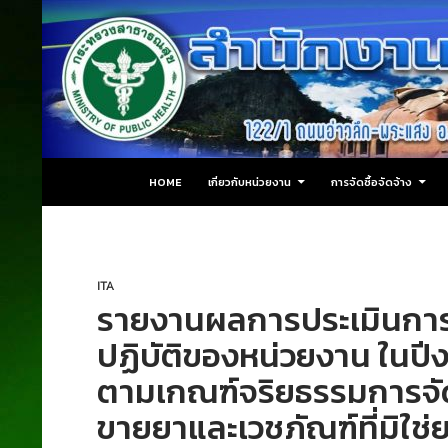
ข้ามไปยังเนื้อหา
ค้นหา
สำนักงานสาธารณสุขอำเภอปลายพระยา
HOME
เกี่ยวกับหน่วยงาน
การจัดซื้อจัดจ้าง
ITA
รายงานผลการประเมินกา
ปฏิบัติของหน่วยงาน ในป
ตามเกณฑ์จริยธรรมการจัด
ขายยาและเวชภัณฑ์ที่มิใ