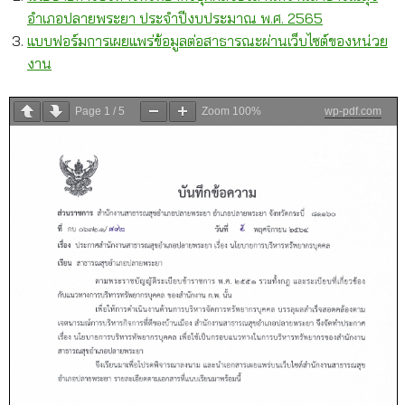
อำเภอปลายพระยา ประจำปีงบประมาณ พ.ศ. 2565
แบบฟอร์มการเผยแพร่ข้อมูลต่อสาธารณะผ่านเว็บไซต์ของหน่วย
งาน
Page
1
/
5
Zoom
100%
wp-pdf.com