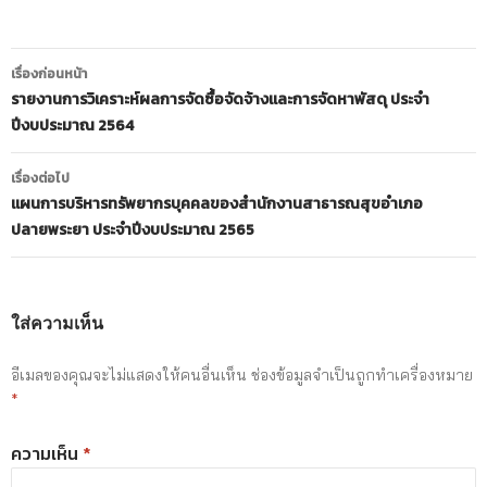
เมนู
เรื่องก่อนหน้า
นำทาง
รายงานการวิเคราะห์ผลการจัดซื้อจัดจ้างและการจัดหาพัสดุ ประจำ
ปีงบประมาณ 2564
เรื่อง
เรื่องต่อไป
แผนการบริหารทรัพยากรบุคคลของสำนักงานสาธารณสุขอำเภอ
ปลายพระยา ประจำปีงบประมาณ 2565
ใส่ความเห็น
อีเมลของคุณจะไม่แสดงให้คนอื่นเห็น
ช่องข้อมูลจำเป็นถูกทำเครื่องหมาย
*
ความเห็น
*