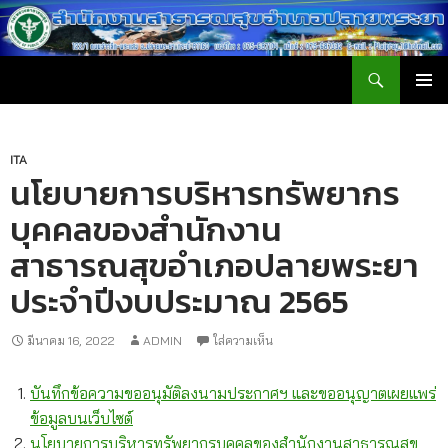
ค้นหา
สำนักงานสาธารณสุขอำเภอปลายพระยา
ข้าม
เมนูหลัก
ไป
ยัง
เนื้อหา
ITA
นโยบายการบริหารทรัพยากร
บุคคลของสำนักงาน
สาธารณสุขอำเภอปลายพระยา
ประจำปีงบประมาณ 2565
มีนาคม 16, 2022
ADMIN
ใส่ความเห็น
บันทึกข้อความขออนุมัติลงนามประกาศฯ และขออนุญาตเผยแพร่
ข้อมูลบนเว็บไซต์
นโยบายการบริหารทรัพยากรบุคคลของสำนักงานสาธารณสุข