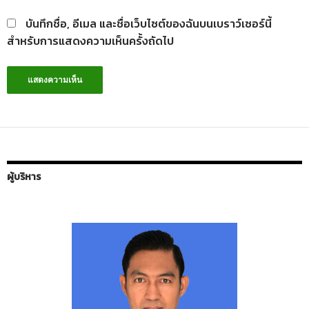
บันทึกชื่อ, อีเมล และชื่อเว็บไซต์ของฉันบนเบราว์เซอร์นี้
สำหรับการแสดงความเห็นครั้งถัดไป
ผู้บริหาร