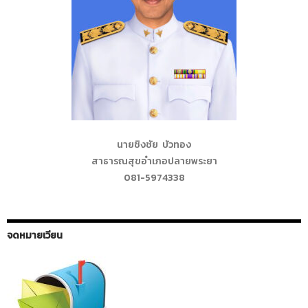
นายชิงชัย บัวทอง
สาธารณสุขอำเภอปลายพระยา
081-5974338
จดหมายเวียน