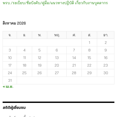
พรบ./ระเบียบ/ข้อบังคับ/คู่มือ/แนวทางปฏิบัติ เกี่ยวกับงานบุคลากร
สิงหาคม 2026
จ.
อ.
พ.
พฤ.
ศ.
ส.
อา.
1
2
3
4
5
6
7
8
9
10
11
12
13
14
15
16
17
18
19
20
21
22
23
24
25
26
27
28
29
30
31
« เม.ย.
สถิติผู้เยี่ยมชม