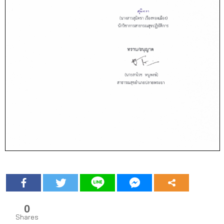
0
Shares