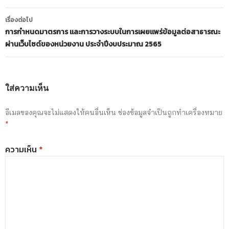
เรื่องต่อไป
การกำหนดมาตรการ และการวางระบบในการเผยแพร่ข้อมูลต่อสาธารณะ
ผ่านเว็บไซต์ของหน่วยงาน ประจำปีงบประมาณ 2565
ใส่ความเห็น
อีเมลของคุณจะไม่แสดงให้คนอื่นเห็น
ช่องข้อมูลจำเป็นถูกทำเครื่องหมาย
*
ความเห็น
*