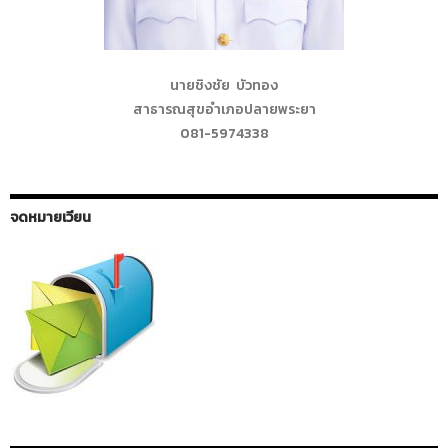
นายชิงชัย บัวทอง
สาธารณสุขอำเภอปลายพระยา
081-5974338
จดหมายเวียน