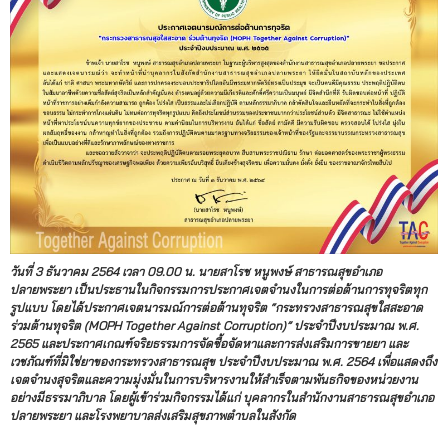
วันที่ 3 ธันวาคม 2564 เวลา 09.00 น. นายสาโรช หนูพงษ์ สาธารณสุขอำเภอ
ปลายพระยา เป็นประธานในกิจกรรมการประกาศเจตจำนงในการต่อต้านการทุจริตทุก
รูปแบบ โดยได้ประกาศเจตนารมณ์การต่อต้านทุจริต “กระทรวงสาธารณสุขใสสะอาด
ร่วมต้านทุจริต (MOPH Together Against Corruption)” ประจำปีงบประมาณ พ.ศ.
2565 และประกาศเกณฑ์จริยธรรมการจัดซื้อจัดหาและการส่งเสริมการขายยา และ
เวชภัณฑ์ที่มิใช่ยาของกระทรวงสาธารณสุข ประจำปีงบประมาณ พ.ศ. 2564 เพื่อแสดงถึง
เจตจำนงสุจริตและความมุ่งมั่นในการบริหารงานให้สำเร็จตามพันธกิจของหน่วยงาน
อย่างมีธรรมาภิบาล โดยผู้เข้าร่วมกิจกรรมได้แก่ บุคลากรในสำนักงานสาธารณสุขอำเภอ
ปลายพระยา และโรงพยาบาลส่งเสริมสุขภาพตำบลในสังกัด