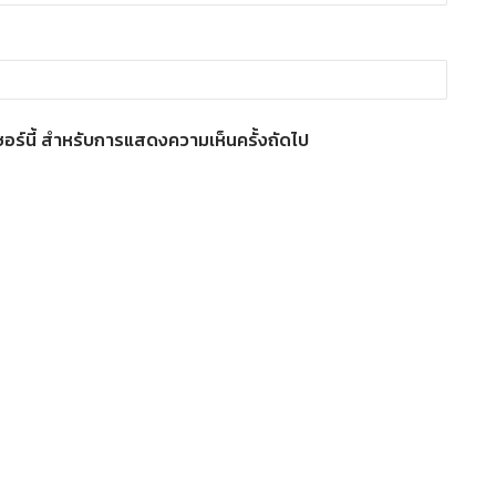
์เซอร์นี้ สำหรับการแสดงความเห็นครั้งถัดไป