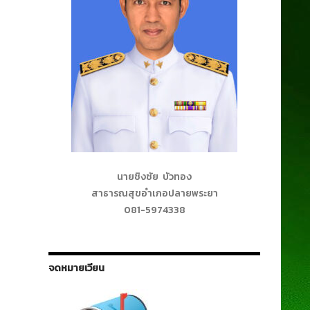
นายชิงชัย บัวทอง
สาธารณสุขอำเภอปลายพระยา
081-5974338
จดหมายเวียน