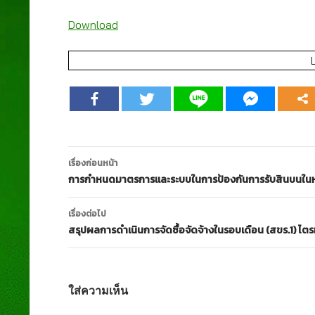
Download
เมนู
เรื่องก่อนหน้า
นำทาง
การกำหนดมาตรการและระบบในการป้องกันการรับสินบนใน
เรื่อง
เรื่องต่อไป
สรุปผลการดำเนินการจัดซื้อจัดจ้างในรอบเดือน (สขร.1) ไต
ใส่ความเห็น