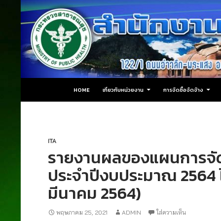
ข้ามไปยังเนื้อหา
ค้นหา
สำนักงานสาธารณสุขอำเภอปลายพระยา
HOME
เกี่ยวกับหน่วยงาน
การจัดซื้อจัดจ้าง
ITA
รายงานผลของแผนการจัดซื
ประจำปีงบประมาณ 2564 
มีนาคม 2564)
พฤษภาคม 25, 2021
ADMIN
ใส่ความเห็น