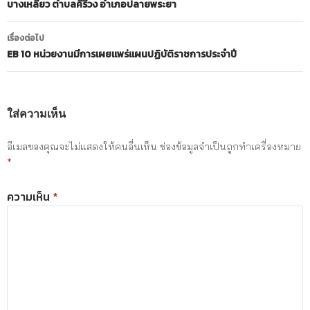
บางเหลียว ตำบลคีรีวง อำเภอปลายพระยา
เรื่องต่อไป
EB 10 หน่วยงานมีการเผยแพร่แผนปฏิบัติราชการประจำปี
ใส่ความเห็น
อีเมลของคุณจะไม่แสดงให้คนอื่นเห็น
ช่องข้อมูลจำเป็นถูกทำเครื่องหมาย
*
ความเห็น
*