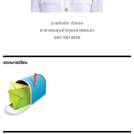
นายชิงชัย บัวทอง
สาธารณสุขอำเภอปลายพระยา
081-5974338
จดหมายเวียน