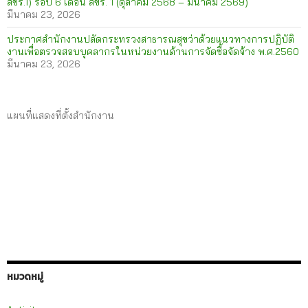
สขร.1) รอบ 6 เดือน สขร. 1 (ตุลาคม 2568 – มีนาคม 2569)
มีนาคม 23, 2026
ประกาศสำนักงานปลัดกระทรวงสาธารณสุขว่าด้วยแนวทางการปฏิบัติ
งานเพื่อตรวจสอบบุคลากรในหน่วยงานด้านการจัดซื้อจัดจ้าง พ.ศ.2560
มีนาคม 23, 2026
แผนที่แสดงที่ตั้งสำนักงาน
หมวดหมู่