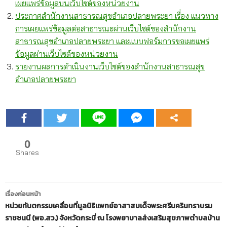
เผยแพร่ข้อมูลบนเว็บไซต์ของหน่วยงาน
ประกาศสำนักงานสาธารณสุขอำเภอปลายพระยา เรื่อง แนวทาง
การเผยแพร่ข้อมูลต่อสาธารณะผ่านเว็บไซต์ของสำนักงาน
สาธารณสุขอำเภอปลายพระยา และแบบฟอร์มการขอเผยแพร่
ข้อมูลผ่านเว็บไซต์ของหน่วยงาน
รายงานผลการดำเนินงานเว็บไซต์ของสำนักงานสาธารณสุข
อำเภอปลายพระยา
0
Shares
เมนู
เรื่องก่อนหน้า
นำทาง
หน่วยทันตกรรมเคลื่อนที่มูลนิธิแพทย์อาสาสมเด็จพระศรีนครินทราบรม
ราชชนนี (พอ.สว.) จังหวัดกระบี่ ณ โรงพยาบาลส่งเสริมสุขภาพตำบลบ้าน
เรื่อง