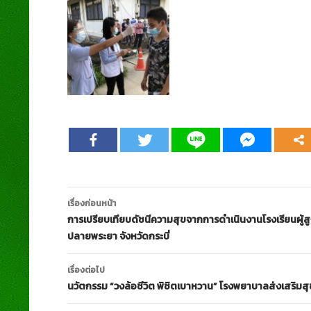
เมนู
เรื่องก่อนหน้า
นำทาง
การเปรียบเทียบดัชนีความสุขจากการดำเนินงานโรงเรียนผู
ปลายพระยา จังหวัดกระบี่
เรื่อง
เรื่องต่อไป
นวัตกรรม “วงล้อชีวิต พิชิตเบาหวาน” โรงพยาบาลส่งเสริม