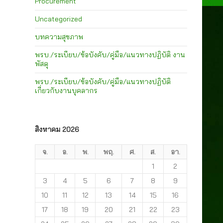
Procurement
Uncategorized
บทความสุขภาพ
พรบ./ระเบียบ/ข้อบังคับ/คู่มือ/แนวทางปฏิบัติ งาน
พัสดุ
พรบ./ระเบียบ/ข้อบังคับ/คู่มือ/แนวทางปฏิบัติ
เกี่ยวกับงานบุคลากร
สิงหาคม 2026
จ.
อ.
พ.
พฤ.
ศ.
ส.
อา.
1
2
3
4
5
6
7
8
9
10
11
12
13
14
15
16
17
18
19
20
21
22
23