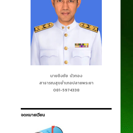
นายชิงชัย บัวทอง
สาธารณสุขอำเภอปลายพระยา
081-5974338
จดหมายเวียน