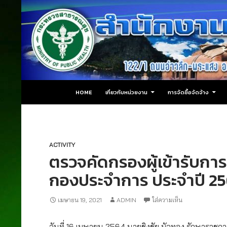
ข้ามไปยังเนื้อหา
ค้นหา
สำนักงานสาธารณสุขอำเภอปลายพระยา
HOME
เกี่ยวกับหน่วยงาน
การจัดซื้อจัดจ้าง
ACTIVITY
ตรวจคัดกรองผู้เข้ารับกา
กองประจำการ ประจำปี 2
เมษายน 19, 2021
ADMIN
ใส่ความเห็น
วันที่ 16 เมษายน 2564 นายชิงชัย บัวทอง รักษาราช