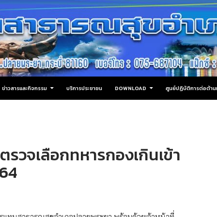
ข่าวสารและกิจกรรม
บริการประชาชน
DOWNLOAD
ศูนย์ปฏิบัติการต่อต้
รตรวจเลือกทหารกองเกินเข้า
564
การแทนสาธารณสุขอำเภอปลายพระยา พร้อมด้วยเจ้าหน้าที่