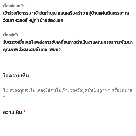
เมนู
เรื่องก่อนหน้า
นำทาง
เข้าร่วมกิจกรรม “เข้าวัดทำบุญ หนุนเสริมสร้าง หมู่บ้านแผ่นดินธรรม” ณ
วัดเขาหัวสิงห์ หมู่ที่ 1 บ้านช่องแบก
เรื่อง
เรื่องต่อไป
รับตรวจเยี่ยมเสริมพลังการขับเคลื่อนการดำเนินงานคณะกรรมการพัฒนา
คุณภาพชีวิตระดับอำเภอ (พชอ.)
ใส่ความเห็น
อีเมลของคุณจะไม่แสดงให้คนอื่นเห็น
ช่องข้อมูลจำเป็นถูกทำเครื่องหมาย
*
ความเห็น
*