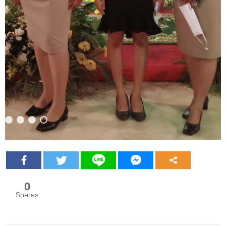
0
Shares