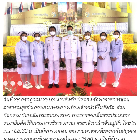
วันที่ 28 กรกฎาคม 2563 นายชิงชัย บัวทอง รักษาราชการแทน
สาธารณสุขอำเภอปลายพระยา พร้อมเจ้าหน้าที่ในสังกัด ร่วม
กิจกรรม วันเฉลิมพระชนมพรรษา พระบาทสมเด็จพระปรเมนทร
รามาธิบดีศรีสินทรมหาวชิราลงกรณ พระวชิรเกล้าเจ้าอยู่หัว โดยใน
เวลา 08.30 น. เป็นกิจกรรมลงนามถวายพระพรชัยมงคลในสมุดลง
นามถวายพระพรชัยมงคล และในเวลา 18.30 น. เป็นพิธีถวาย