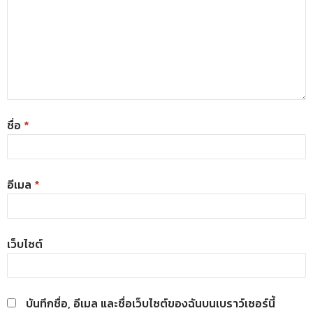
ชื่อ
*
อีเมล
*
เว็บไซต์
บันทึกชื่อ, อีเมล และชื่อเว็บไซต์ของฉันบนเบราว์เซอร์นี้