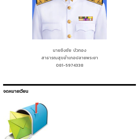
นายชิงชัย บัวทอง
สาธารณสุขอำเภอปลายพระยา
081-5974338
จดหมายเวียน