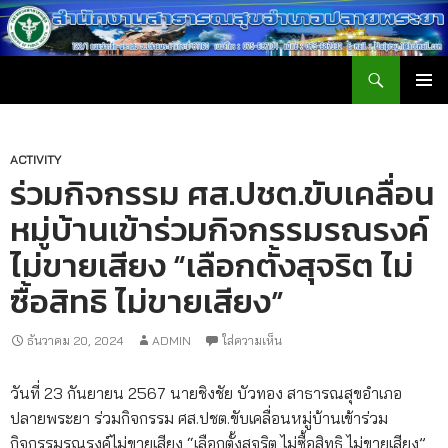
ค้นหา
สำนักงานสาธารณสุขอำเภอปลายพระยา
ข้าม
เมนูหลัก
ไป
ยัง
เนื้อหา
ACTIVITY
ร่วมกิจกรรม ศส.ปชต.ขับเคลื่อน
หมู่บ้านเข้าร่วมกิจกรรมรณรงค์
ไม่ขายเสียง “เลือกตั้งสุจริต ไม่
ซื้อสิทธิ ไม่ขายเสียง”
ธันวาคม 20, 2024
ADMIN
ใส่ความเห็น
วันที่ 23 กันยายน 2567 นายชิงชัย บัวทอง สาธารณสุขอำเภอ
ปลายพระยา ร่วมกิจกรรม ศส.ปชต.ขับเคลื่อนหมู่บ้านเข้าร่วม
กิจกรรมรณรงค์ไม่ขายเสียง “เลือกตั้งสุจริต ไม่ซื้อสิทธิ ไม่ขายเสียง”