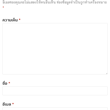
อีเมลของคุณจะไม่แสดงให้คนอื่นเห็น
ช่องข้อมูลจำเป็นถูกทำเครื่องหมาย
*
ความเห็น
*
ชื่อ
*
อีเมล
*