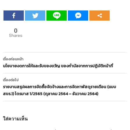
0
Shares
เมนู
เรื่องก่อนหน้า
นำทาง
นโยบายงดการให้และรับของขวัญ ของกำนัลจากการปฏิบัติหน้าที่
เรื่อง
เรื่องต่อไป
รายงานสรุปผลการจัดซื้อจัดจ้างและการจัดหาพัสดุรายเดือน (แบบ
สขร.1) ไตรมาส 1/2565 (ตุลาคม 2564 – ธันวาคม 2564)
ใส่ความเห็น