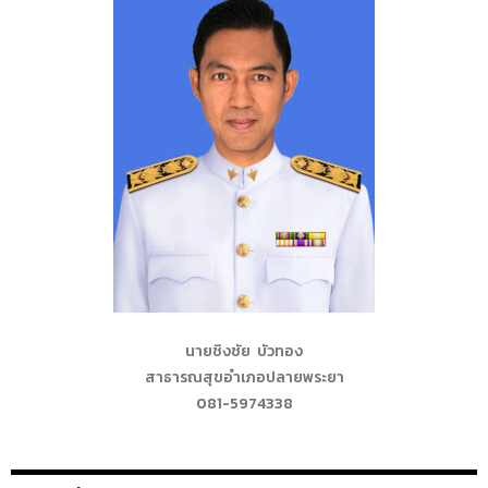
นายชิงชัย บัวทอง
สาธารณสุขอำเภอปลายพระยา
081-5974338