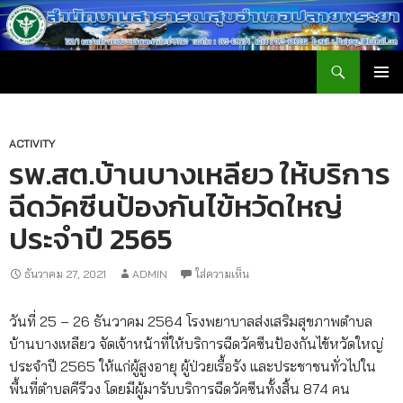
ค้นหา
สำนักงานสาธารณสุขอำเภอปลายพระยา
ข้าม
เมนูหลัก
ไป
ยัง
เนื้อหา
ACTIVITY
รพ.สต.บ้านบางเหลียว ให้บริการ
ฉีดวัคซีนป้องกันไข้หวัดใหญ่
ประจำปี 2565
ธันวาคม 27, 2021
ADMIN
ใส่ความเห็น
วันที่ 25 – 26 ธันวาคม 2564 โรงพยาบาลส่งเสริมสุขภาพตำบล
บ้านบางเหลียว จัดเจ้าหน้าที่ให้บริการฉีดวัคซีนป้องกันไข้หวัดใหญ่
ประจำปี 2565 ให้แก่ผู้สูงอายุ ผู้ป่วยเรื้อรัง และประชาชนทั่วไปใน
พื้นที่ตำบลคีรีวง โดยมีผู้มารับบริการฉีดวัคซีนทั้งสิ้น 874 คน