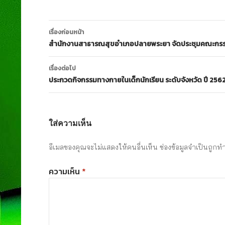
เมนู
เรื่องก่อนหน้า
นำทาง
สำนักงานสาธารณสุขอำเภอปลายพระยา จัดประชุมคณะกรร
เรื่อง
เรื่องต่อไป
ประกวดกิจกรรมทางกายในเด็กนักเรียน ระดับจังหวัด ปี 2562 
ใส่ความเห็น
อีเมลของคุณจะไม่แสดงให้คนอื่นเห็น
ช่องข้อมูลจำเป็นถูกท
ความเห็น
*