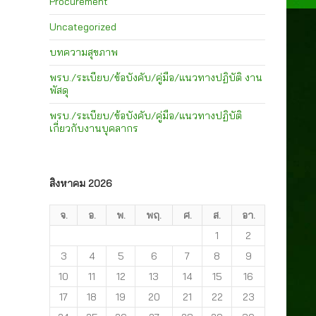
Procurement
Uncategorized
บทความสุขภาพ
พรบ./ระเบียบ/ข้อบังคับ/คู่มือ/แนวทางปฏิบัติ งาน
พัสดุ
พรบ./ระเบียบ/ข้อบังคับ/คู่มือ/แนวทางปฏิบัติ
เกี่ยวกับงานบุคลากร
สิงหาคม 2026
จ.
อ.
พ.
พฤ.
ศ.
ส.
อา.
1
2
3
4
5
6
7
8
9
10
11
12
13
14
15
16
17
18
19
20
21
22
23