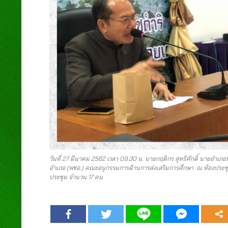
วันที่ 27 มีนาคม 2562 เวลา 09.30 น. นายกฤติกร สุทธิศักดิ์ นาย
อำเภอ (พชอ.) คณะอนุกรรมการด้านการส่งเสริมการศึกษา ณ ห้องประชุมชั
ประชุม จำนวน 17 คน