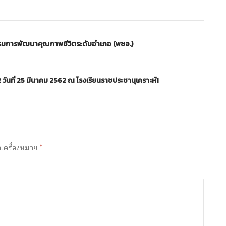
มการพัฒนาคุณภาพชีวิตระดับอำเภอ (พชอ.)
วันที่ 25 มีนาคม 2562 ณ โรงเรียนราชประชานุเคราะห์1
ำเครื่องหมาย
*