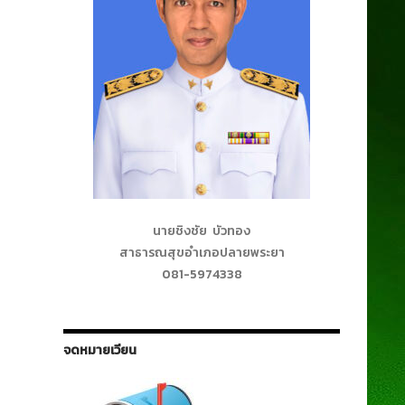
นายชิงชัย บัวทอง
สาธารณสุขอำเภอปลายพระยา
081-5974338
จดหมายเวียน