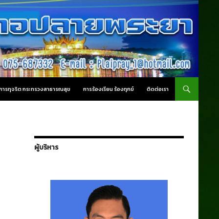
านการทุจริต กระทรวงสาธารณสุข
การร้องเรียน ร้องทุกข์
ติดต่อเรา
ผู้บริหาร