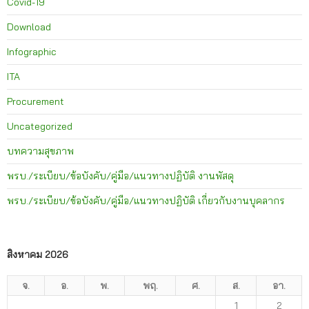
Covid-19
Download
Infographic
ITA
Procurement
Uncategorized
บทความสุขภาพ
พรบ./ระเบียบ/ข้อบังคับ/คู่มือ/แนวทางปฏิบัติ งานพัสดุ
พรบ./ระเบียบ/ข้อบังคับ/คู่มือ/แนวทางปฏิบัติ เกี่ยวกับงานบุคลากร
สิงหาคม 2026
จ.
อ.
พ.
พฤ.
ศ.
ส.
อา.
1
2