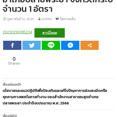
จำนวน 1 อัตรา
กุมภาพันธ์ 10, 2023
ADMIN
ใส่ความเห็น
20230210085234
ดาวน์โหลด
0
Shares
เมนู
เรื่องก่อนหน้า
นำทาง
นโยบายและแนวปฏิบัติเพื่อป้องกันและแก้ไขปัญหาการล่วงละเมิดหรือ
คุกคามทางเพศในการทำงาน ของสำนักงานสาธารณสุขอำเภอ
เรื่อง
ปลายพระยา ประจำปีงบประมาณ พ.ศ. 2566
เรื่องต่อไป