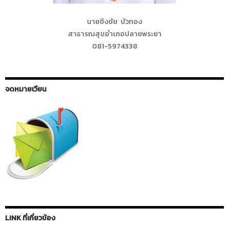
นายชิงชัย บัวทอง
สาธารณสุขอำเภอปลายพระยา
081-5974338
จดหมายเวียน
LINK ที่เกี่ยวข้อง