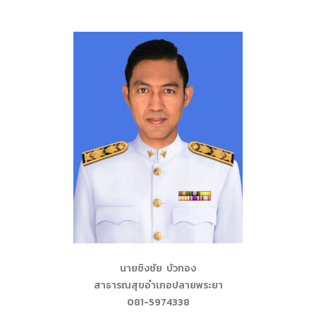
นายชิงชัย บัวทอง
สาธารณสุขอำเภอปลายพระยา
081-5974338