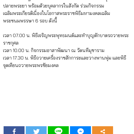
ปลายพระยา พร้อมด้วยบุคลากรในสังกัด ร่วมกิจกรรม
เฉลิมพระเกียรติเนื่องในโอกาสพระราชพิธีมหามงคลเฉลิม
พระชนมพรรษา 6 รอบ ดังนี้
เวลา 07.00 น. พิธีเจริญพระพุทธมนต์และทำบุญตักบาตรถวายพระ
ราชกุศล
เวลา 10.00 น. กิจกรรมอาสาพัฒนา ณ วัดนทีมุขาราม
เวลา 17.30 น. พิธีถวายเครื่องราชสักการะและวางพานพุ่ม และพิธี
จุดเทียนถวายพระพรชัยมงคล