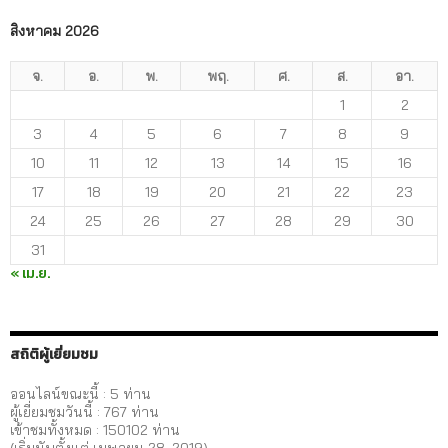
สิงหาคม 2026
จ.
อ.
พ.
พฤ.
ศ.
ส.
อา.
1
2
3
4
5
6
7
8
9
10
11
12
13
14
15
16
17
18
19
20
21
22
23
24
25
26
27
28
29
30
31
« เม.ย.
สถิติผู้เยี่ยมชม
ออนไลน์ขณะนี้ : 5 ท่าน
ผู้เยี่ยมชมวันนี้ :
767
ท่าน
เข้าชมทั้งหมด :
150102
ท่าน
(เริ่มนับตั้งแต่ เมษายน 28, 2019)