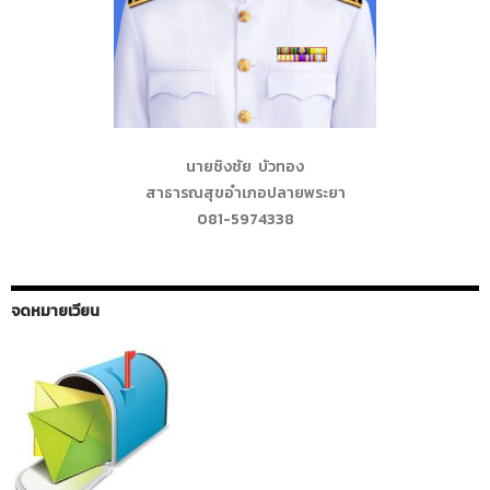
นายชิงชัย บัวทอง
สาธารณสุขอำเภอปลายพระยา
081-5974338
จดหมายเวียน