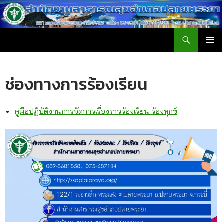
ค้นหา
สำนักงานสาธารณสุขอำเภอปลายพระยา
ข้าม
เมนูหลัก
ไป
ยัง
ช่องทางการร้องเรียน
เนื้อหา
คู่มือปฏิบัติงานการจัดการเรื่องราวร้องเรียน ร้องทุกข์