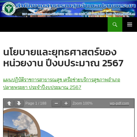
ค้นหา
สำนักงานสาธารณสุขอำเภอปลายพระยา
ข้าม
เมนูหลัก
ไป
ยัง
นโยบายและยุทธศาสตร์ของ
เนื้อหา
หน่วยงาน ปีงบประมาณ 2567