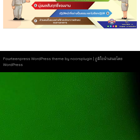
Fourteenpress WordPress theme by
noorsplugin
|
ภูมิใจนำเสนอโดย
WordPress