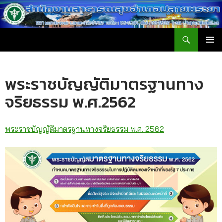
ค้นหา
สำนักงานสาธารณสุขอำเภอปลายพระยา
ข้าม
เมนูหลัก
ไป
ยัง
พระราชบัญญัติมาตรฐานทาง
เนื้อหา
จริยธรรม พ.ศ.2562
พระราชบัญญัติมาตรฐานทางจริยธรรม พ.ศ. 2562