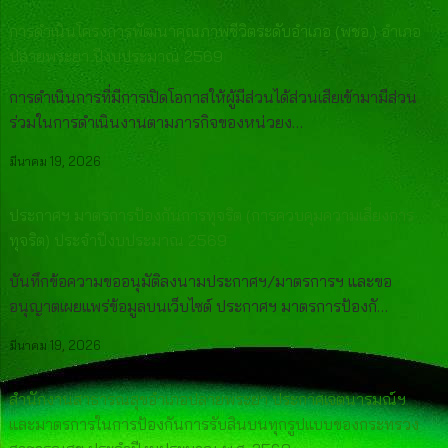
การดำเนินโครงการพัฒนาคุณภาพชีวิตระดับอำเภอ (พชอ.) อำเภอ
ปลายพระยา ปีงบประมาณ 2569
การดำเนินการที่มีการเปิดโอกาสให้ผู้มีส่วนได้ส่วนเสียเข้ามามีส่วน
ร่วมในการดำเนินงานตามภารกิจของหน่วยง…
มีนาคม 19, 2026
ประกาศฯ มาตรการป้องกันการทุจริต (การควบคุมความเสี่ยงการ
ทุจริต) ประจำปีงบประมาณ 2569
บันทึกข้อความขออนุมัติลงนามประกาศฯ/มาตรการฯ และขอ
อนุญาตเผยแพร่ข้อมูลบนเว็บไซต์ ประกาศฯ มาตรการป้องกั…
มีนาคม 19, 2026
สำนักงานสาธารณสุขอำเภอปลายพระยา ประกาศเจตนารมณ์ฯ
และมาตรการในการป้องกันการรับสินบนทุกรูปแบบของกระทรวง