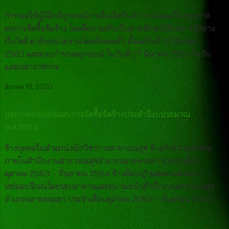
กำหนดให้ผู้มีสิทธิอุทธรณ์ภายในเจ็ดวันทำการนับแต่วันประกาศ
ผลการจัดซื้อจัดจ้าง โดยมีความเห็นเป็นลายลักษณ์อักษร หรือทาง
เว็บไซต์ มายังหน่วยงานโดยเปิดเผยตัว ตั้งแต่วันที่ 19 มีนาคม
2563 และครบกำหนดอุทธรณ์ ในวันที่ 27 มีนาคม 2563 ในวัน
และเวลาราชการ
มีนาคม 18, 2020
ประกาศเผยแพร่แผนการจัดซื้อจัดจ้างประจำปีงบประมาณ
พ.ศ.2564
จ้างบุคคลในตำแหน่งนักวิชาการสาธารณสุข จ้างทำความสะอาด
ภายในสำนักงานสาธารณสุขอำเภอปลายพระยา ประจำเดือน
ตุลาคม 2563 – กันยายน 2564 จ้างตัดหญ้าและตกแต่งสวน
หย่อมบริเวณโดยรอบอาคารและสนามหน้าสำนักงานสาธารณสุข
อำเภอปลายพระยา ประจำเดือนตุลาคม 2563 – กันยายน 2564