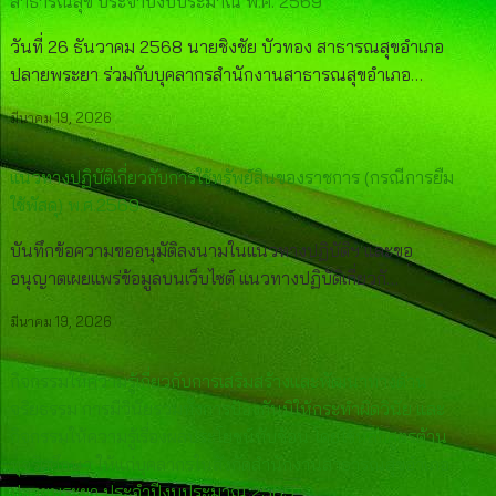
สาธารณสุข ประจำปีงบประมาณ พ.ศ. 2569
วันที่ 26 ธันวาคม 2568 นายชิงชัย บัวทอง สาธารณสุขอำเภอ
ปลายพระยา ร่วมกับบุคลากรสำนักงานสาธารณสุขอำเภอ…
มีนาคม 19, 2026
แนวทางปฏิบัติเกี่ยวกับการใช้ทรัพย์สินของราชการ (กรณีการยืม
ใช้พัสดุ) พ.ศ.2569
บันทึกข้อความขออนุมัติลงนามในแนวทางปฏิบัติฯ และขอ
อนุญาตเผยแพร่ข้อมูลบนเว็บไซต์ แนวทางปฏิบัติเกี่ยวกั…
มีนาคม 19, 2026
กิจกรรมให้ความรู้เกี่ยวกับการเสริมสร้างและพัฒนาทางด้าน
จริยธรรม การมีวินัยรวมทั้งการป้องกันมิให้กระทำผิดวินัย และ
กิจกรรมให้ความรู้เรื่องผลประโยชน์ทับซ้อน โดยใช้หลักสูตรต้าน
ทุจริตศึกษา ให้แก่บุคลากรในสังกัดสำนักงานสาธารณสุขอำเภอ
ปลายพระยา ประจำปีงบประมาณ 2569