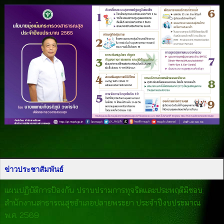
ข่าวประชาสัมพันธ์
แผนปฏิบัติการป้องกัน ปราบปรามการทุจริตและประพฤติมิชอบ
สำนักงานสาธารณสุขอำเภอปลายพระยา ประจำปีงบประมาณ
พ.ศ. 2569